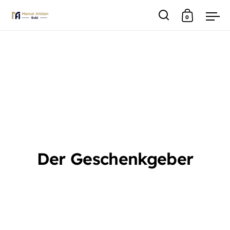
0
Suche
Warenkor
Men
Skip to content
Der Geschenkgeber