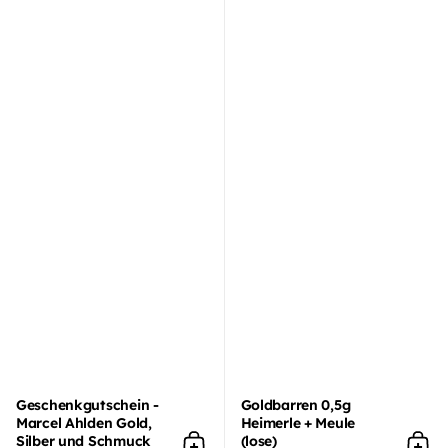
Geschenkgutschein -
Goldbarren 0,5g
Marcel Ahlden Gold,
Heimerle + Meule
Silber und Schmuck
(lose)