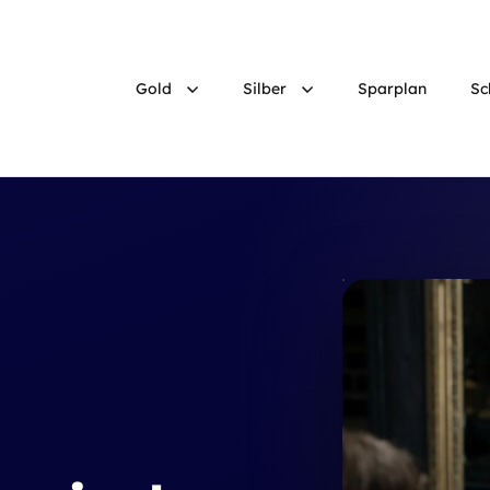
Gold
Silber
Sparplan
Sc