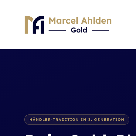
Skip to content
HÄNDLER-TRADITION IN 3. GENERATION