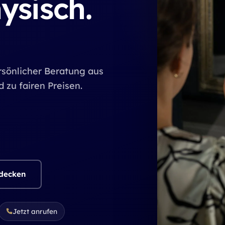
ysisch.
metalle & Gold 
rsönlicher Beratung aus
 zu fairen Preisen.
tdecken
Jetzt anrufen