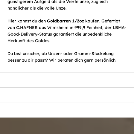
günstigerem Aufgeld als die Viertelunze, zugleich
handlicher als die volle Unze.
Hier kannst du den
Goldbarren 1/2oz
kaufen. Gefertigt
von C.HAFNER aus Wimsheim in 999,9 Feinheit; der LBMA-
Good-Delivery-Status garantiert die unbedenkliche
Herkunft des Goldes.
Du bist unsicher, ob Unzen- oder Gramm-Stückelung
besser zu dir passt? Wir beraten dich gern persönlich.