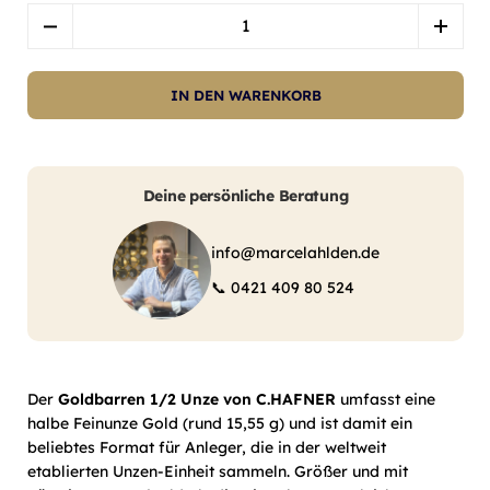
Menge
IN DEN WARENKORB
Deine persönliche Beratung
info@marcelahlden.de
📞
0421 409 80 524
Der
Goldbarren 1/2 Unze von C.HAFNER
umfasst eine
halbe Feinunze Gold (rund 15,55 g) und ist damit ein
beliebtes Format für Anleger, die in der weltweit
etablierten Unzen-Einheit sammeln. Größer und mit