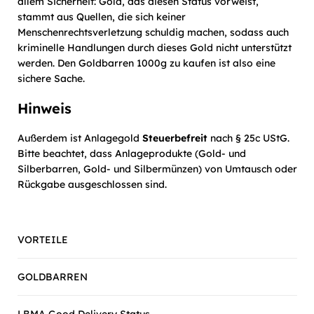
allem Sicherheit: Gold, das diesen Status vorweist,
stammt aus Quellen, die sich keiner
Menschenrechtsverletzung schuldig machen, sodass auch
kriminelle Handlungen durch dieses Gold nicht unterstützt
werden. Den Goldbarren 1000g zu kaufen ist also eine
sichere Sache.
Hinweis
Außerdem ist Anlagegold
Steuerbefreit
nach § 25c UStG.
Bitte beachtet, dass Anlageprodukte (Gold- und
Silberbarren, Gold- und Silbermünzen) von Umtausch oder
Rückgabe ausgeschlossen sind.
VORTEILE
GOLDBARREN
LBMA Good Delivery Status