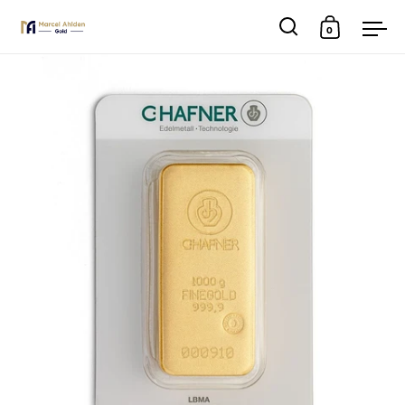
0
Suche
Warenkor
Men
Skip to content