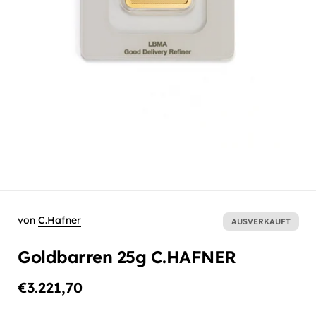
von
C.Hafner
AUSVERKAUFT
Goldbarren 25g C.HAFNER
€3.221,70