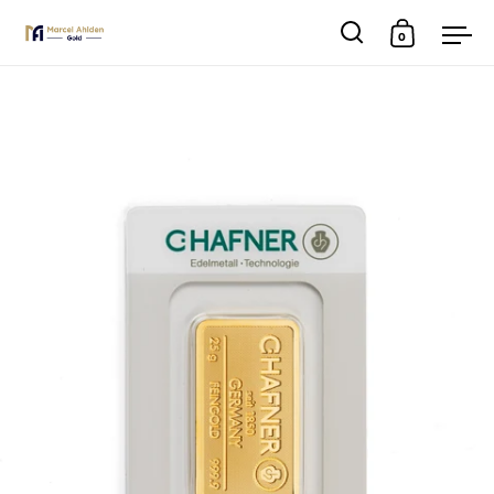
0
Suche
Warenkor
Men
Skip to content