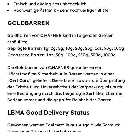
Ethisch und ökologisch unbedenklich
Hochwertige Ästhetik - sehr hochwertiger Blister
GOLDBARREN
Goldbarren von C.HAFNER sind in folgenden Größen
erhältlich:
Geprägte Barren: 1g, 2g, 5g, 10g, 20g, 25g, 1oz, 50g, 100g
Gegossene Barren: 1oz, 50g, 100g, 250g, 500g, 1000g
Die Goldbarren von C.HAFNER garantieren ein
Höchstmaß an Sicherheit: Alle Barren werden in einer
„CertiCard“
geliefert. Diese bietet sowohl die Überprüfung
der Echtheit und Unversehrtheit der Verpackung, als auch
eine Bestätigung durch das beigefügte Zertifikat über die
Seriennummer und die geprüfte Reinheit der Barren.
LBMA Good Delivery Status
Gewonnen werden Edelmetalle aus Altgold wie Schmuck,
Uhren oder Zahngold, weshalb diese