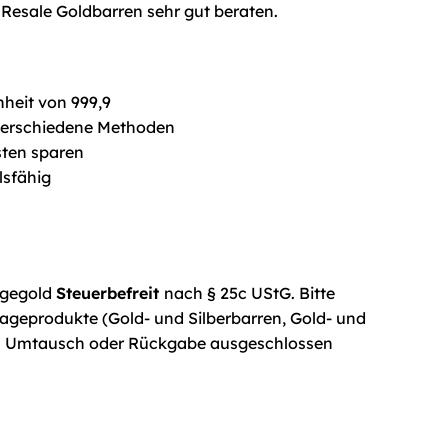
it Resale Goldbarren sehr gut beraten.
nheit von 999,9
verschiedene Methoden
sten sparen
lsfähig
agegold
Steuerbefreit
nach § 25c UStG. Bitte
ageprodukte (Gold- und Silberbarren, Gold- und
n Umtausch oder Rückgabe ausgeschlossen