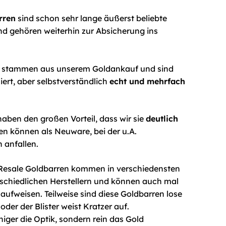
rren
sind schon sehr lange äußerst beliebte
d gehören weiterhin zur Absicherung ins
n stammen aus unserem Goldankauf und sind
liert, aber selbstverständlich
echt und mehrfach
aben den großen Vorteil, dass wir sie
deutlich
n können als Neuware, bei der u.A.
 anfallen.
 Resale Goldbarren kommen in verschiedensten
schiedlichen Herstellern und können auch mal
n
aufweisen. Teilweise sind diese Goldbarren lose
der der Blister weist Kratzer auf.
iger die Optik, sondern rein das Gold