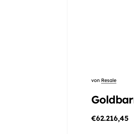
von
Resale
Goldbar
€62.216,45