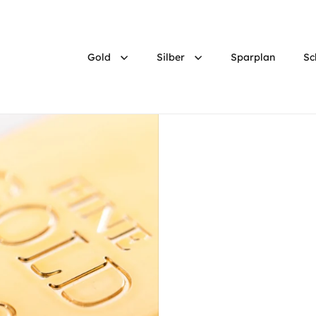
Gold
Silber
Sparplan
Sc