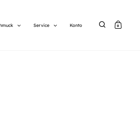
hmuck
Service
Konto
0
Suche
Warenko