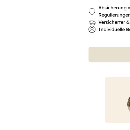
Absicherung vo
Regulierunge
Versicherter &
Individuelle B