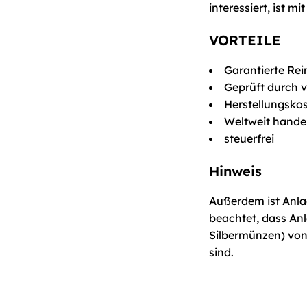
interessiert, ist m
VORTEILE
Garantierte Rei
Geprüft durch 
Herstellungsko
Weltweit hande
steuerfrei
Hinweis
Außerdem ist Anl
beachtet, dass Anl
Silbermünzen) vo
sind.