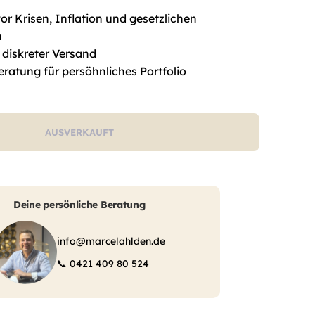
r Krisen, Inflation und gesetzlichen
n
 diskreter Versand
eratung für persöhnliches Portfolio
AUSVERKAUFT
Deine persönliche Beratung
info@marcelahlden.de
📞
0421 409 80 524