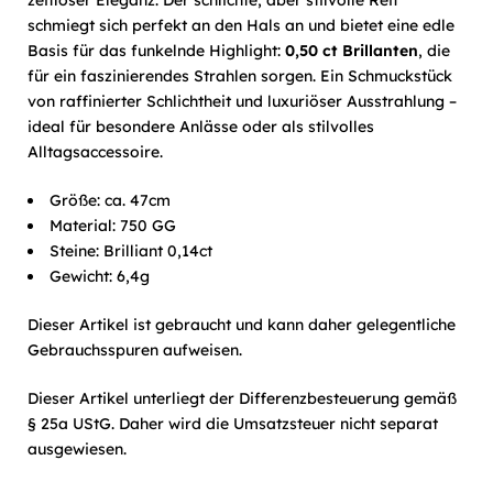
zeitloser Eleganz. Der schlichte, aber stilvolle Reif
schmiegt sich perfekt an den Hals an und bietet eine edle
Basis für das funkelnde Highlight:
0,50 ct Brillanten
, die
für ein faszinierendes Strahlen sorgen. Ein Schmuckstück
von raffinierter Schlichtheit und luxuriöser Ausstrahlung –
ideal für besondere Anlässe oder als stilvolles
Alltagsaccessoire.
Größe: ca. 47cm
Material: 750 GG
Steine: Brilliant 0,14ct
Gewicht: 6,4g
Dieser Artikel ist gebraucht und kann daher gelegentliche
Gebrauchsspuren aufweisen.
Dieser Artikel unterliegt der Differenzbesteuerung gemäß
§ 25a UStG. Daher wird die Umsatzsteuer nicht separat
ausgewiesen.