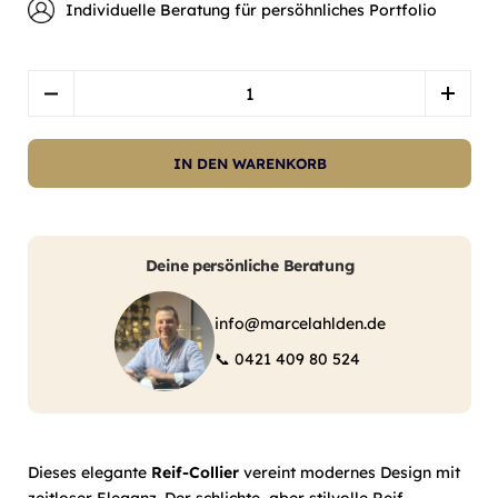
Individuelle Beratung für persöhnliches Portfolio
Menge
IN DEN WARENKORB
Deine persönliche Beratung
info@marcelahlden.de
📞
0421 409 80 524
Dieses elegante
Reif-Collier
vereint modernes Design mit