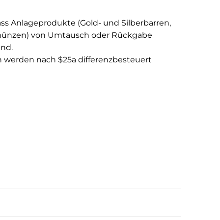
ass Anlageprodukte (Gold- und Silberbarren,
rmünzen) von Umtausch oder Rückgabe
ind.
n werden nach $25a differenzbesteuert