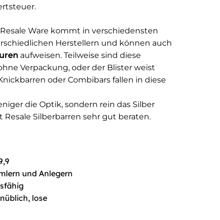
rtsteuer.
: Resale Ware kommt in verschiedensten
rschiedlichen Herstellern und können auch
puren
aufweisen. Teilweise sind diese
 ohne Verpackung, oder der Blister weist
 Knickbarren oder Combibars fallen in diese
niger die Optik, sondern rein das Silber
mit Resale Silberbarren sehr gut beraten.
9,9
mmlern und Anlegern
sfähig
üblich, lose