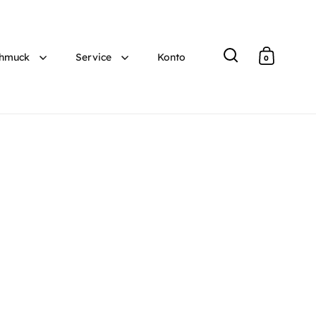
hmuck
Service
Konto
0
Suche
Warenko