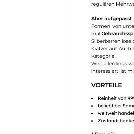
regulären Mehrwe
Aber aufgepasst
Formen, von unte
mal
Gebrauchss
Silberbarren lose
Kratzer auf. Auch
Kategorie.
Wen allerdings we
interessiert, ist 
VORTEILE
Reinheit von 99
beliebt bei Sa
weltweit handel
Zustand: banken