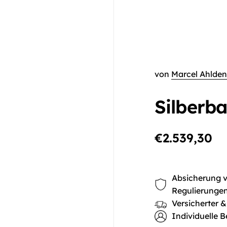
von
Marcel Ahlden
Silberb
€2.539,30
Absicherung vo
Regulierunge
Versicherter &
Individuelle B