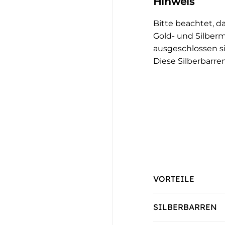
Hinweis
Bitte beachtet, d
Gold- und Silbe
ausgeschlossen s
Diese Silberbarre
VORTEILE
SILBERBARREN