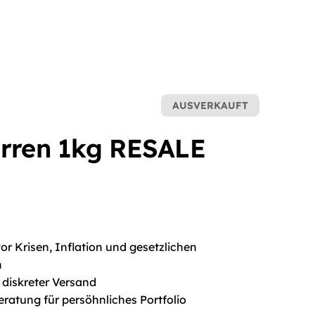
AUSVERKAUFT
arren 1kg RESALE
r Krisen, Inflation und gesetzlichen
n
 diskreter Versand
eratung für persöhnliches Portfolio