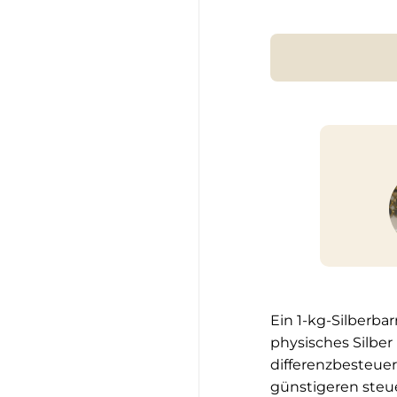
Ein 1-kg-Silberbar
physisches Silber
differenzbesteuer
günstigeren steu