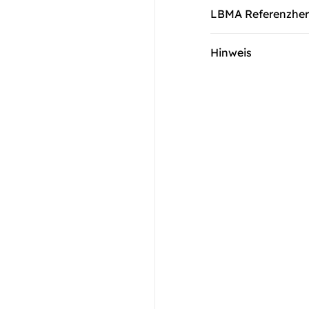
LBMA Referenzhers
Hinweis