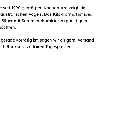
 seit 1990 geprägten Kookaburra zeigt ein
australischen Vogels. Das Kilo-Format ist ideal
iel Silber mit Sammlercharakter zu günstigem
möchten.
erade vorrätig ist, sagen wir dir gern. Versand
ert; Rückkauf zu fairen Tagespreisen.