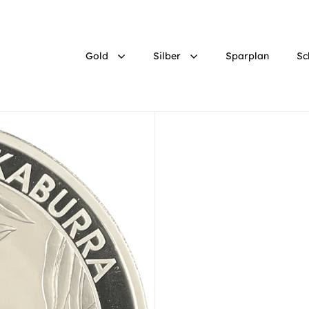
Gold
Silber
Sparplan
Sc