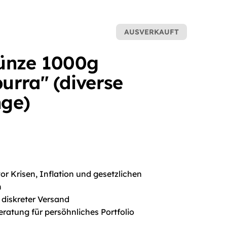
AUSVERKAUFT
ünze 1000g
urra" (diverse
ge)
r Krisen, Inflation und gesetzlichen
n
 diskreter Versand
eratung für persöhnliches Portfolio