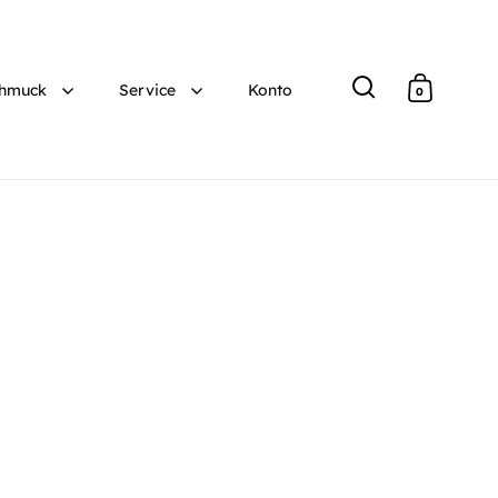
hmuck
Service
Konto
0
Suche
Warenko