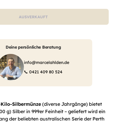
AUSVERKAUFT
Deine persönliche Beratung
info@marcelahlden.de
📞
0421 409 80 524
Kilo-Silbermünze
(diverse Jahrgänge) bietet
 g) Silber in 999er Feinheit – geliefert wird ein
ng der beliebten australischen Serie der Perth