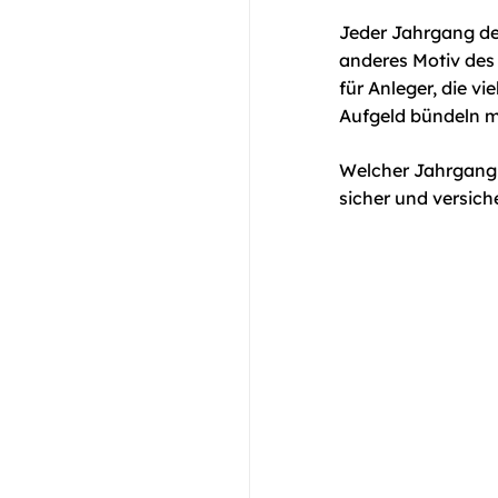
Jeder Jahrgang der
anderes Motiv des 
für Anleger, die v
Aufgeld bündeln 
Welcher Jahrgang g
sicher und versich