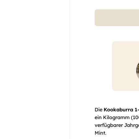
Die
Kookaburra 1-
ein Kilogramm (1000
verfügbarer Jahrga
Mint.