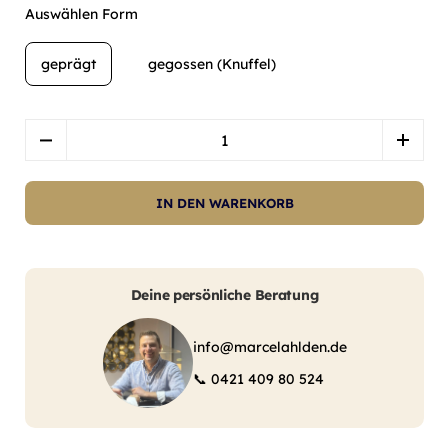
Auswählen Form
geprägt
gegossen (Knuffel)
Menge
IN DEN WARENKORB
Deine persönliche Beratung
info@marcelahlden.de
📞
0421 409 80 524