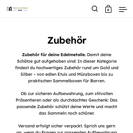
0
Suche
Warenkor
Men
Skip to content
Zubehör
Zubehör für deine Edelmetalle.
Damit deine
Schätze gut aufgehoben sind: In dieser Kategorie
findest du hochwertiges Zubehör rund um Gold und
Silber – von edlen Etuis und Münzboxen bis zu
praktischen Sammelboxen für Barren.
Ob zur sicheren Aufbewahrung, zum stilvollen
Präsentieren oder als durchdachtes Geschenk: Das
passende Zubehör schützt deine Werte und macht
das Sammeln noch schöner.
Versand erfolgt sicher verpackt. Sprich uns gern
an, wenn du Fragen zur passenden Aufbewahrung