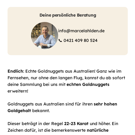
Deine persönliche Beratung
info@marcelahlden.de
📞
0421 409 80 524
Endlich
: Echte Goldnuggets aus Australien! Ganz wie im
Fernsehen, nur ohne den langen Flug, kannst du ab sofort
deine Sammlung bei uns mit
echten Goldnuggets
erweitern!
Goldnuggets aus Australien sind für ihren
sehr hohen
Goldgehalt
bekannt.
Dieser beträgt in der Regel
22-23 Karat
und höher. Ein
Zeichen dafür, ist die bemerkenswerte
natürliche