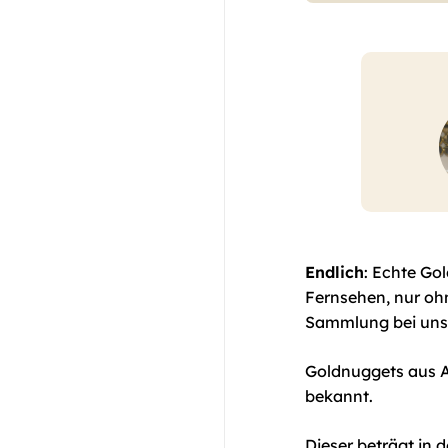
Endlich
: Echte Go
Fernsehen, nur ohn
Sammlung bei uns
Goldnuggets aus Au
bekannt.
Dieser beträgt in 