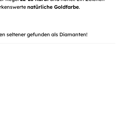
erkenswerte
natürliche Goldfarbe
.
n seltener gefunden als Diamanten!