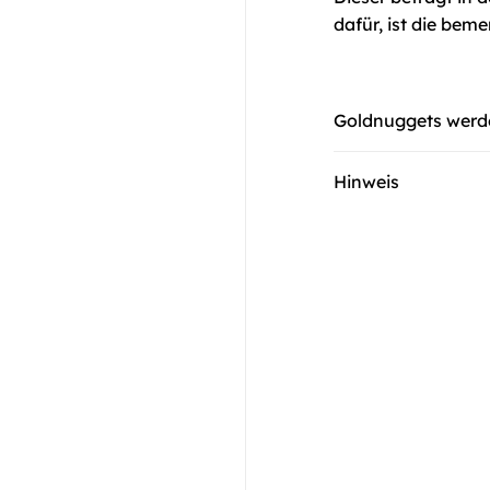
dafür, ist die bem
Goldnuggets werde
Hinweis