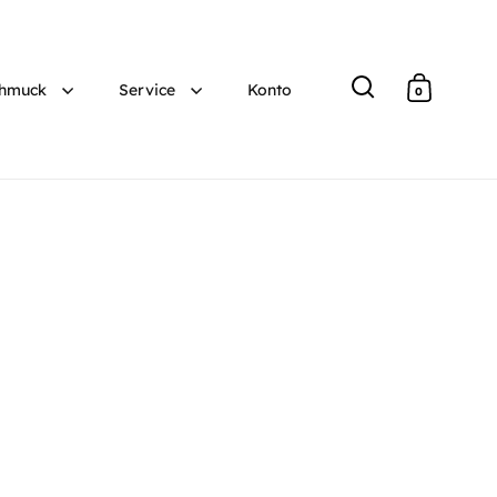
hmuck
Service
Konto
0
Suche
Warenko