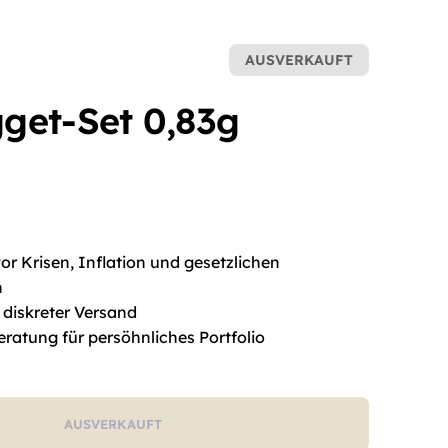
AUSVERKAUFT
get-Set 0,83g
r Krisen, Inflation und gesetzlichen
n
 diskreter Versand
eratung für persöhnliches Portfolio
AUSVERKAUFT