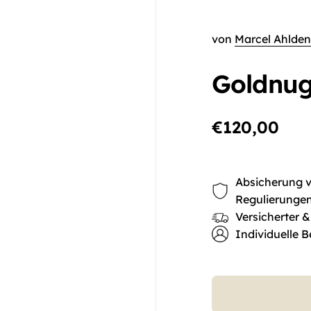
von
Marcel Ahlden
Goldnug
€120,00
Absicherung vo
Regulierunge
Versicherter &
Individuelle B