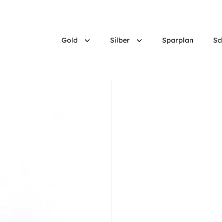
Gold
Silber
Sparplan
Sc